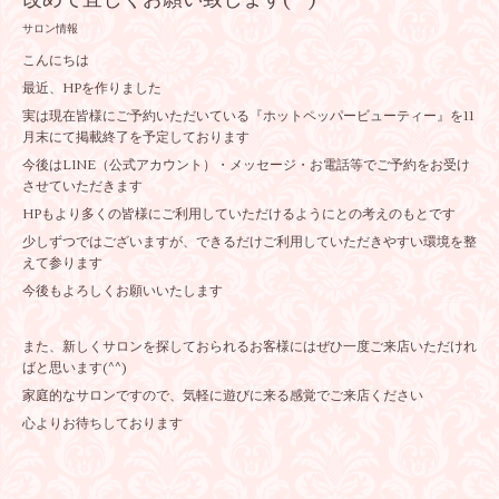
サロン情報
こんにちは
最近、HPを作りました
実は現在皆様にご予約いただいている『ホットペッパービューティー』を11
月末にて掲載終了を予定しております
今後はLINE（公式アカウント）・メッセージ・お電話等でご予約をお受け
させていただきます
HPもより多くの皆様にご利用していただけるようにとの考えのもとです
少しずつではございますが、できるだけご利用していただきやすい環境を整
えて参ります
今後もよろしくお願いいたします
また、新しくサロンを探しておられるお客様にはぜひ一度ご来店いただけれ
ばと思います(^^)
家庭的なサロンですので、気軽に遊びに来る感覚でご来店ください
心よりお待ちしております